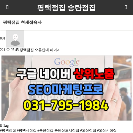
평택점집 송탄점집
평택점집 현재접속자
001
221.♡.97.45
평택점집 오류안내 페이지
Tag
#평택점집
#평택시점집
#송탄점집
송탄신도시점집
#오산점집
#오산시점집